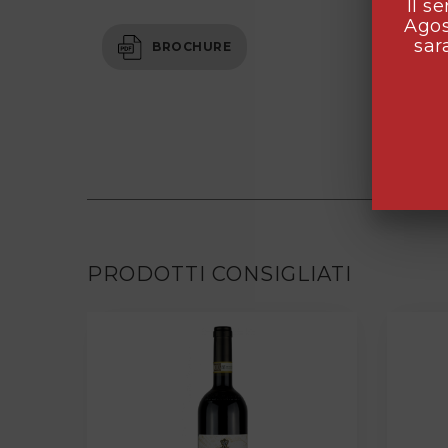
Il s
Agos
sar
BROCHURE
PRODOTTI CONSIGLIATI