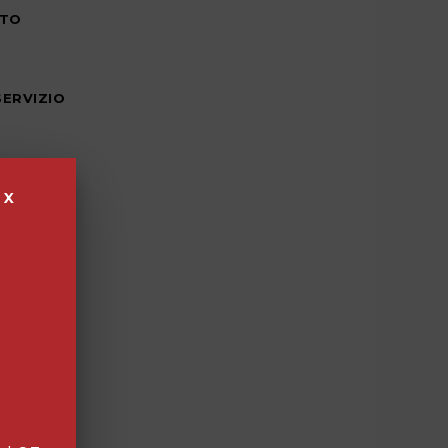
NTO
SERVIZIO
X