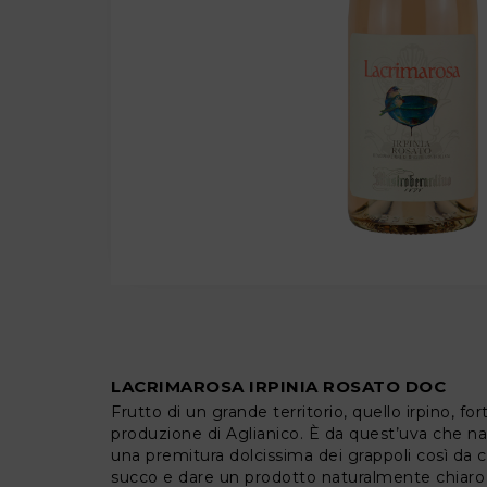
LACRIMAROSA IRPINIA ROSATO DOC
Frutto di un grande territorio, quello irpino, f
produzione di Aglianico. È da quest’uva che n
una premitura dolcissima dei grappoli così da 
succo e dare un prodotto naturalmente chiaro 