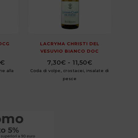
OCG
LACRYMA CHRISTI DEL
VESUVIO BIANCO DOC
€
7,30
€
-
11,50
€
ne alla
Coda di volpe, crostacei, insalate di
pesce