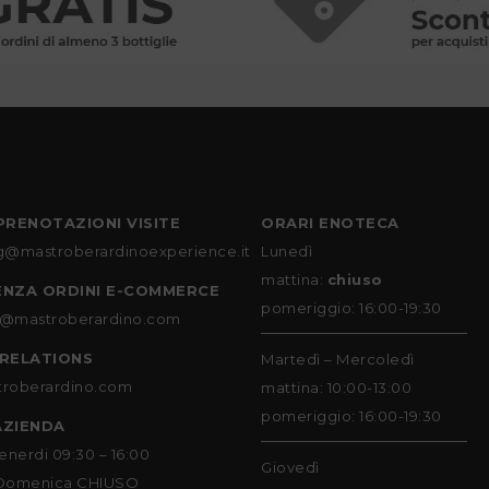
PRENOTAZIONI VISITE
ORARI ENOTECA
g@mastroberardinoexperience.it
Lunedì
mattina:
chiuso
ENZA ORDINI E-COMMERCE
pomeriggio: 16:00-19:30
@mastroberardino.com
 RELATIONS
Martedì – Mercoledì
roberardino.com
mattina: 10:00-13:00
pomeriggio: 16:00-19:30
AZIENDA
enerdi 09:30 – 16:00
Giovedì
Domenica CHIUSO