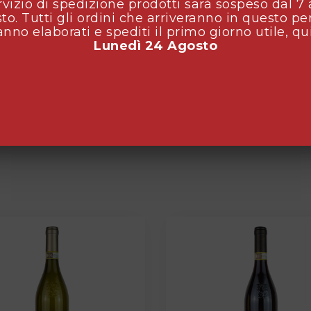
ervizio di spedizione prodotti sarà sospeso dal 7 
to. Tutti gli ordini che arriveranno in questo pe
anno elaborati e spediti il primo giorno utile, qu
Lunedì 24 Agosto