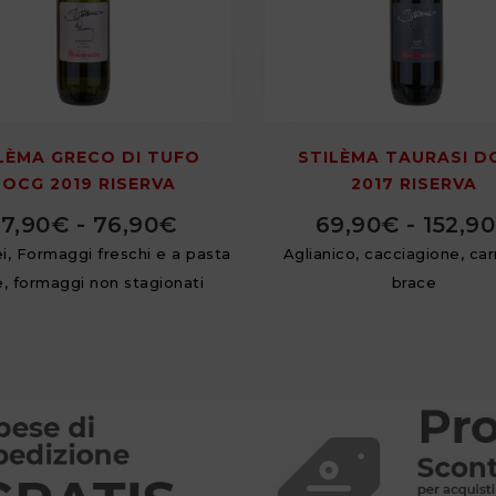
LÈMA GRECO DI TUFO
STILÈMA TAURASI D
OCG 2019 RISERVA
2017 RISERVA
7,90
€
-
76,90
€
69,90
€
-
152,90
i, Formaggi freschi e a pasta
Aglianico, cacciagione, car
e, formaggi non stagionati
brace