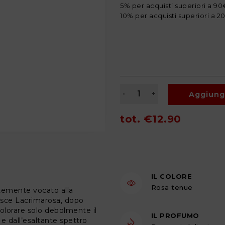
5% per acquisti superiori a 90
10% per acquisti superiori a 
Aggiungi
tot.
€12.90
IL COLORE
Rosa tenue
ortemente vocato alla
asce Lacrimarosa, dopo
colorare solo debolmente il
IL PROFUMO
e dall’esaltante spettro