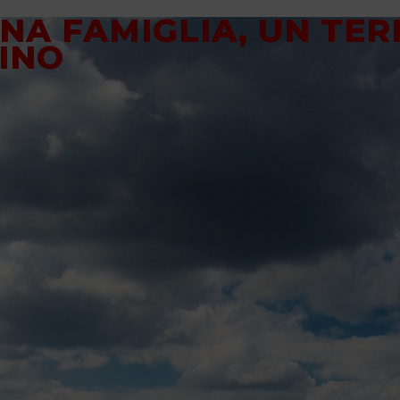
NA FAMIGLIA, UN TER
INO