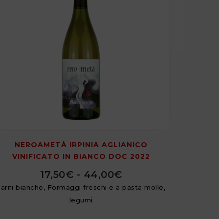
NEROAMETÀ IRPINIA AGLIANICO
VINIFICATO IN BIANCO DOC 2022
17,50
€
-
44,00
€
carni bianche, Formaggi freschi e a pasta molle,
legumi