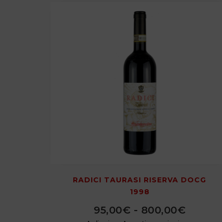
RADICI TAURASI RISERVA DOCG
1998
95,00
€
-
800,00
€