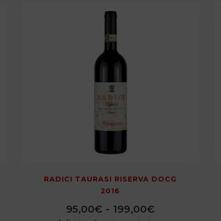
RADICI TAURASI RISERVA DOCG
2016
95,00
€
-
199,00
€