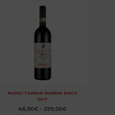
RADICI TAURASI RISERVA DOCG
2017
46,90
€
-
299,00
€