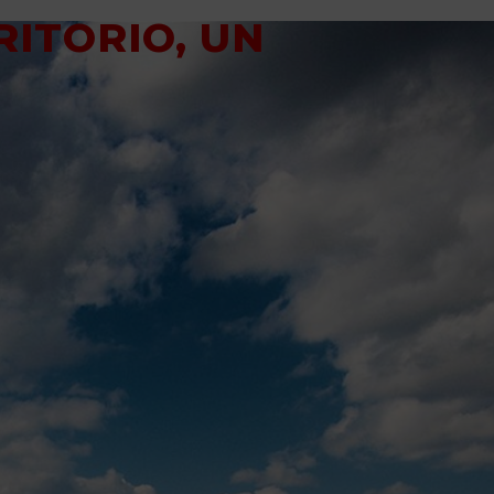
RITORIO, UN