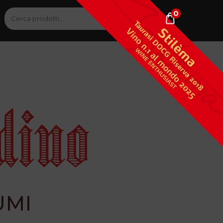
0
Cerca:
Cerca
UMI