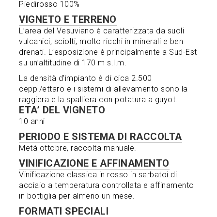
Piedirosso 100%
VIGNETO E TERRENO
L’area del Vesuviano è caratterizzata da suoli
vulcanici, sciolti, molto ricchi in minerali e ben
drenati. L’esposizione è principalmente a Sud-Est
su un’altitudine di 170 m s.l.m.
La densità d’impianto è di cica 2.500
ceppi/ettaro e i sistemi di allevamento sono la
raggiera e la spalliera con potatura a guyot.
ETA’ DEL VIGNETO
10 anni
PERIODO E SISTEMA DI RACCOLTA
Metà ottobre, raccolta manuale.
VINIFICAZIONE E AFFINAMENTO
Vinificazione classica in rosso in serbatoi di
acciaio a temperatura controllata e affinamento
in bottiglia per almeno un mese.
FORMATI SPECIALI