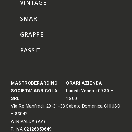
VINTAGE
SMART
GRAPPE
PASSITI
MASTROBERARDINO
ORARI AZIENDA
SOCIETA’ AGRICOLA
Lunedì Venerdi 09:30 –
SRL
16:00
Via Re Manfredi, 29-31-33
Sabato Domenica CHIUSO
– 83042
ATRIPALDA (AV)
P. IVA 02126850649