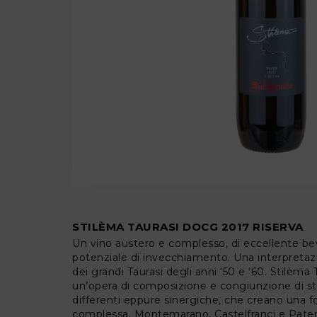
STILÈMA TAURASI DOCG 2017 RISERVA
Un vino austero e complesso, di eccellente bev
potenziale di invecchiamento. Una interpretaz
dei grandi Taurasi degli anni ‘50 e ‘60. Stilèma Ta
un’opera di composizione e congiunzione di stor
differenti eppure sinergiche, che creano una f
complessa. Montemarano, Castelfranci e Paternop