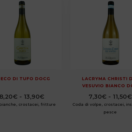
ECO DI TUFO DOCG
LACRYMA CHRISTI 
VESUVIO BIANCO D
8,20
€
-
13,90
€
7,30
€
-
11,50
€
bianche, crostacei, fritture
Coda di volpe, crostacei, ins
pesce