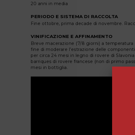
20 anni in media
PERIODO E SISTEMA DI RACCOLTA
Fine ottobre, prima decade di novembre. Racc
VINIFICAZIONE E AFFINAMENTO
Breve macerazione (7/8 giorni) a temperatura c
fine di moderare l’estrazione delle component
per circa 24 mesi in legno di rovere di Slavonia d
barriques di rovere francese (non di primo pa
mesi in bottiglia.