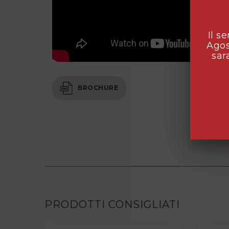
Il s
Agos
sar
BROCHURE
PRODOTTI CONSIGLIATI