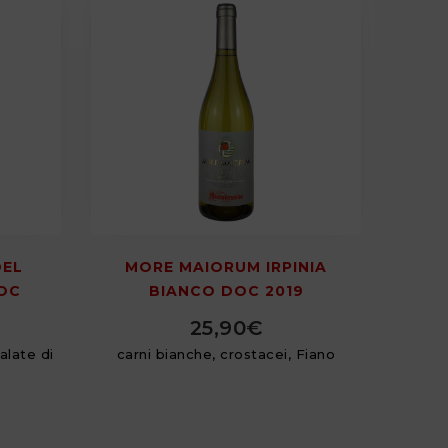
DEL
MORE MAIORUM IRPINIA
OC
BIANCO DOC 2019
25,90
€
alate di
carni bianche, crostacei, Fiano