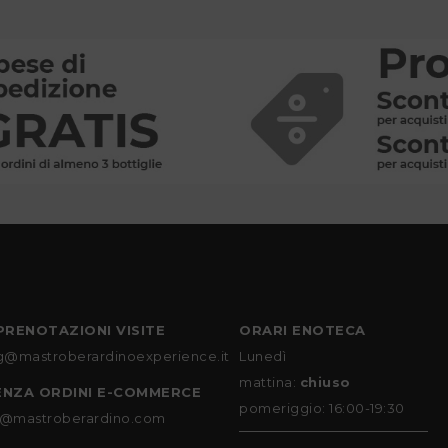
PRENOTAZIONI VISITE
ORARI ENOTECA
g@mastroberardinoexperience.it
Lunedì
mattina:
chiuso
ENZA ORDINI E-COMMERCE
pomeriggio: 16:00-19:30
@mastroberardino.com