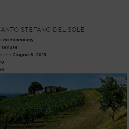
SANTO STEFANO DEL SOLE
mtncompany
y
tenute
n
Giugno 6, 2019
osted
0
0