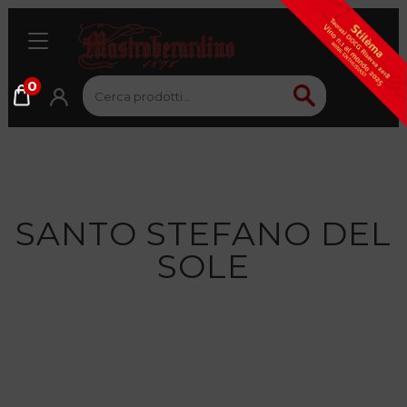
0
Cerca:
Cerca
SANTO STEFANO DEL
SOLE