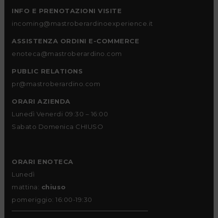
INFO E PRENOTAZIONI VISITE
incoming@mastroberardinoexperience.it
ASSISTENZA ORDINI E-COMMERCE
enoteca@mastroberardino.com
PUBLIC RELATIONS
pr@mastroberardino.com
ORARI AZIENDA
Lunedì Venerdi 09:30 – 16:00
Sabato Domenica CHIUSO
ORARI ENOTECA
Lunedì
mattina:
chiuso
pomeriggio: 16:00-19:30