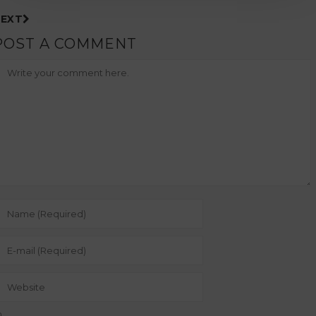
EXT
POST A COMMENT