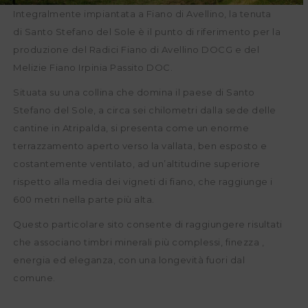
Integralmente impiantata a Fiano di Avellino, la tenuta
di Santo Stefano del Sole è il punto di riferimento per la
produzione del Radici Fiano di Avellino DOCG e del
Melizie Fiano Irpinia Passito DOC.
Situata su una collina che domina il paese di Santo
Stefano del Sole, a circa sei chilometri dalla sede delle
cantine in Atripalda, si presenta come un enorme
terrazzamento aperto verso la vallata, ben esposto e
costantemente ventilato, ad un’altitudine superiore
rispetto alla media dei vigneti di fiano, che raggiunge i
600 metri nella parte più alta.
Questo particolare sito consente di raggiungere risultati
che associano timbri minerali più complessi, finezza ,
energia ed eleganza, con una longevità fuori dal
comune.