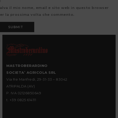
alva il mio nome, email e sito web in questo browser
er la prossima volta che commento.
MASTROBERARDINO
SOCIETA’ AGRICOLA SRL
Via Re Manfredi, 29-31-33 – 83042
ATRIPALDA (AV)
P. IVA 02126850649
t. +39 0825 614111