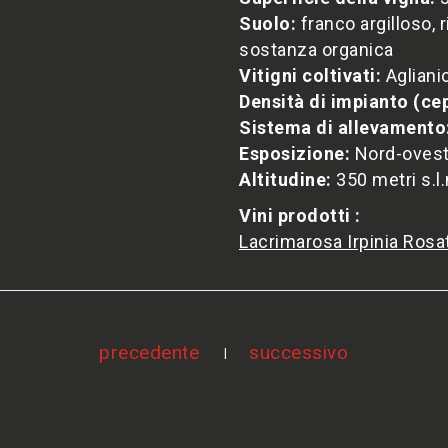
Suolo:
franco argilloso, 
sostanza organica
Vitigni coltivati:
Agliani
Densità di impianto (ce
Sistema di allevamento
Esposizione:
Nord-oves
Altitudine:
350 metri s.l
Vini prodotti :
Lacrimarosa Irpinia Ros
precedente
successivo