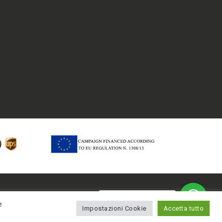
Hai bisogno di aiuto?
e
Impostazioni Cookie
Accetta tutto
Scrivici