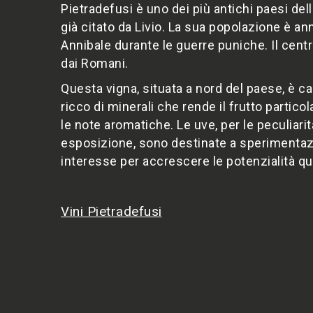
Pietradefusi è uno dei più antichi paesi dell
già citato da Livio. La sua popolazione è anno
Annibale durante le guerre puniche. Il centro
dai Romani.
Questa vigna, situata a nord del paese, è c
ricco di minerali che rende il frutto partic
le note aromatiche. Le uve, per le peculiarit
esposizione, sono destinate a sperimentazi
interesse per accrescere le potenzialità qual
Vini Pietradefusi