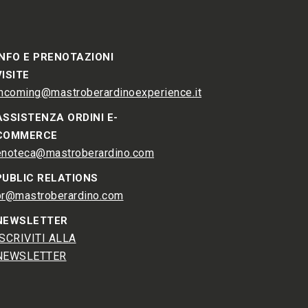
INFO E PRENOTAZIONI
VISITE
incoming@mastroberardinoexperience.it
ASSISTENZA ORDINI E-
COMMERCE
enoteca@mastroberardino.com
PUBLIC RELATIONS
pr@mastroberardino.com
NEWSLETTER
ISCRIVITI ALLA
NEWSLETTER