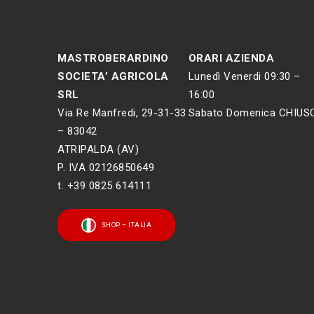
MASTROBERARDINO
ORARI AZIENDA
SOCIETA’ AGRICOLA
Lunedì Venerdi 09:30 –
SRL
16:00
Via Re Manfredi, 29-31-33
Sabato Domenica CHIUS
– 83042
ATRIPALDA (AV)
P. IVA 02126850649
t. +39 0825 614111
SHOP – ITALIA