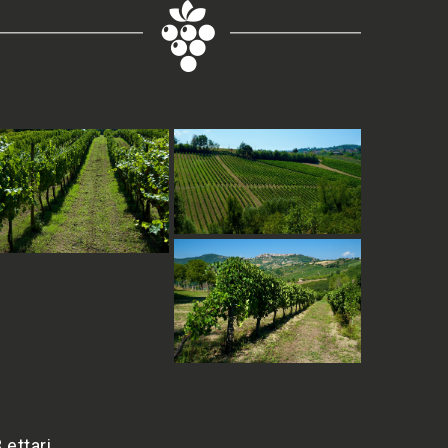
 ettari